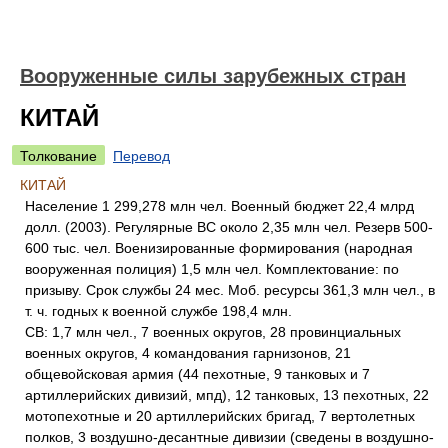
Вооруженные силы зарубежных стран
КИТАЙ
Толкование
Перевод
КИТАЙ
Население 1 299,278 млн чел. Военный бюджет 22,4 млрд
долл. (2003). Регулярные ВС около 2,35 млн чел. Резерв 500-
600 тыс. чел. Военизированные формирования (народная
вооруженная полиция) 1,5 млн чел. Комплектование: по
призыву. Срок службы 24 мес. Моб. ресурсы 361,3 млн чел., в
т. ч. годных к военной службе 198,4 млн.
СВ: 1,7 млн чел., 7 военных округов, 28 провинциальных
военных округов, 4 командования гарнизонов, 21
общевойсковая армия (44 пехотные, 9 танковых и 7
артиллерийских дивизий, мпд), 12 танковых, 13 пехотных, 22
мотопехотные и 20 артиллерийских бригад, 7 вертолетных
полков, 3 воздушно-десантные дивизии (сведены в воздушно-