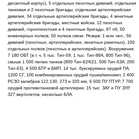
десантный корпус), 5 отдельных пехотных дивизий, отдельная
танковая и 2 пехотные бригады, отдельная артиллерийская
дивизия, 34 отдельные артиллерийские бригады, 4 зенитные
артиллерийские бригады, местные войска: 12 пехотных
дивизий, горнопехотная и 4 пехотные бригады, 87 пб, 50
инженерных полков, 50 полков связи. Резерв: 1 млн чел., 50
дивизий (пехотных, артиллерийских, зенитных ракетных), 100
отдельных полков (пехотных и артиллерийских). Вооружение:
7 180 ОБТ (в т. ч. 5 тыс. Тип-59, 1 тыс. Тип-88А, 800 Тип-96),
свыше 1 500 легких танков (800 Тип-62/621, 500 Тип-бЗА, 200
Тип-63), 4 500 БТР и БМП, 14 тыс. буксируемых орудий ПА,
1200 СГ, 100 комбинированных орудий пушка/миномет, 2 400
РСЗО калибров 122,130, 273 и 320 мм, 6 500 ПУ ПТУР, 7 700
орудий противотанковой артиллерии, 15 тыс. ЗАУ и ПУ ЗУР,
327 вертолетов, несколько БЛА.