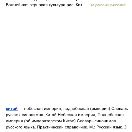
Важнейшая зерновая культура рис. Кит …
Мировое овцеводство
китай
— небесная империя, поднебесная (империя) Словарь
русских синонимов. Китай Небесная империя, Поднебесная
империя (об императорском Китае) Словарь синонимов
русского языка. Практический справочник. М.: Русский язык. З.