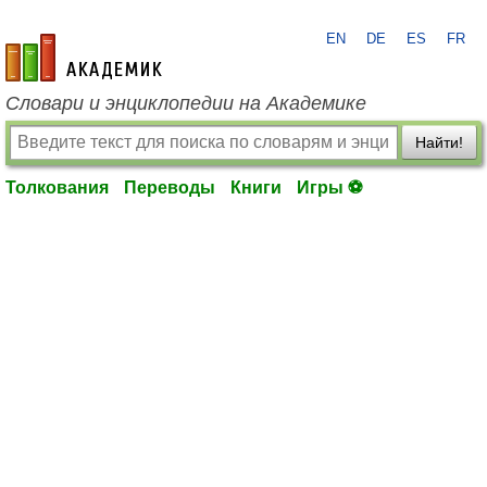
EN
DE
ES
FR
academic.ru
Словари и энциклопедии на Академике
Найти!
Толкования
Переводы
Книги
Игры ⚽